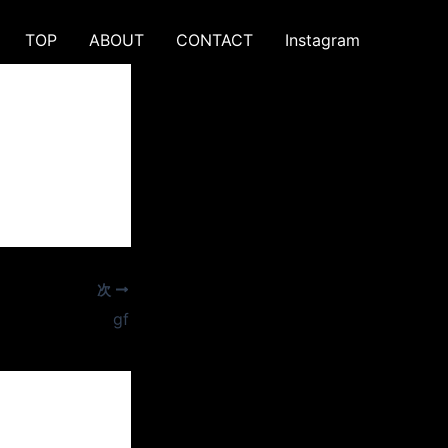
TOP
ABOUT
CONTACT
Instagram
次
gf