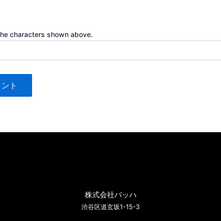
the characters shown above.
株式会社バッハ
渋谷区道玄坂1-15-3