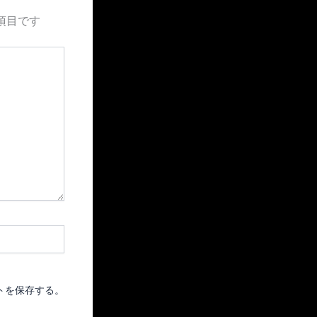
項目です
トを保存する。