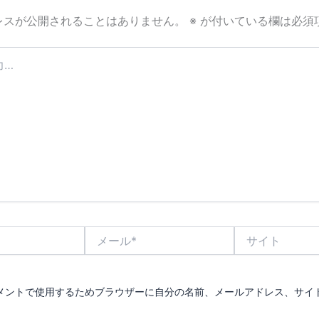
レスが公開されることはありません。
※
が付いている欄は必須
メ
サ
ー
イ
ル
ト
*
メントで使用するためブラウザーに自分の名前、メールアドレス、サイ