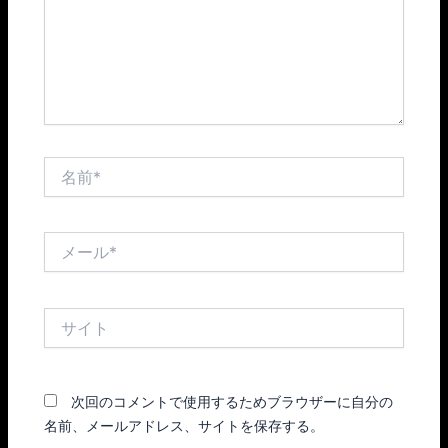
名
前
*
メ
ー
ル
*
サ
イ
ト
次回のコメントで使用するためブラウザーに自分の
名前、メールアドレス、サイトを保存する。