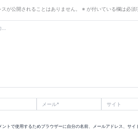
レスが公開されることはありません。
※
が付いている欄は必須
メ
サ
ー
イ
ル
ト
*
メントで使用するためブラウザーに自分の名前、メールアドレス、サイ