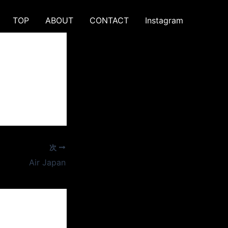
TOP
ABOUT
CONTACT
Instagram
次
Air Japan