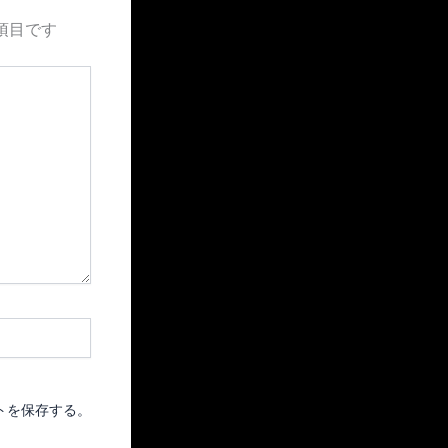
項目です
トを保存する。