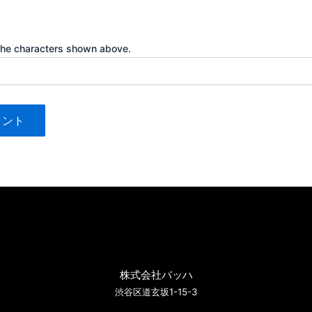
the characters shown above.
株式会社バッハ
渋谷区道玄坂1-15-3