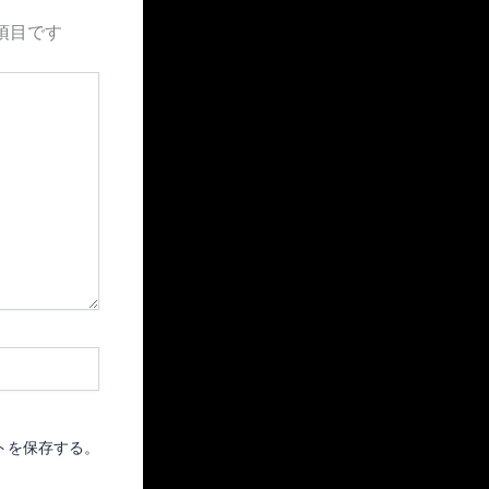
項目です
トを保存する。