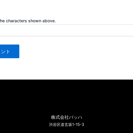
the characters shown above.
株式会社バッハ
渋谷区道玄坂1-15-3