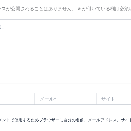
レスが公開されることはありません。
※
が付いている欄は必須
メ
サ
ー
イ
ル
ト
*
メントで使用するためブラウザーに自分の名前、メールアドレス、サイ