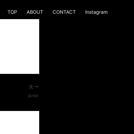
TOP
ABOUT
CONTACT
Instagram
次
avex